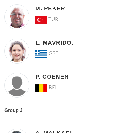
M. PEKER
TUR
L. MAVRIDO.
GRE
P. COENEN
BEL
Group J
A. MALKADI