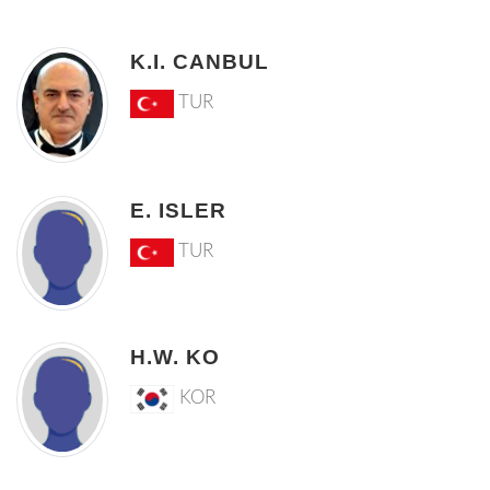
K.I. CANBUL
TUR
E. ISLER
TUR
H.W. KO
KOR