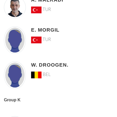
TUR
E. MORGIL
TUR
W. DROOGEN.
BEL
Group K