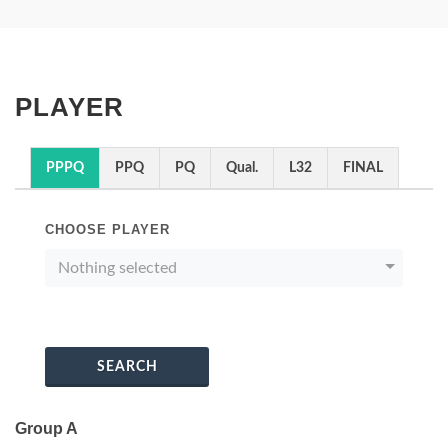
PLAYER
PPPQ
PPQ
PQ
Qual.
L32
FINAL
CHOOSE PLAYER
Nothing selected
SEARCH
Group A