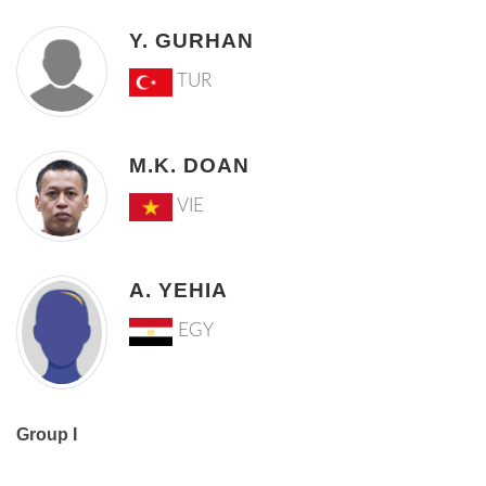
Y. GURHAN
TUR
M.K. DOAN
VIE
A. YEHIA
EGY
Group I