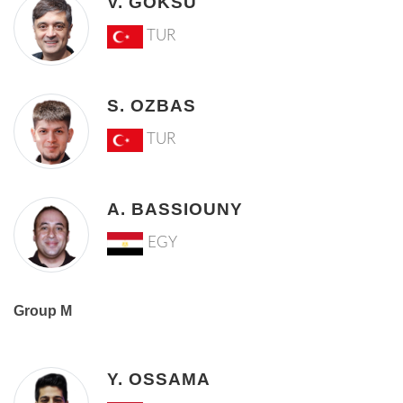
V. GOKSU
TUR
S. OZBAS
TUR
A. BASSIOUNY
EGY
Group M
Y. OSSAMA