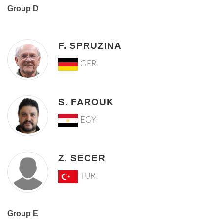
Group D
F. SPRUZINA
GER
S. FAROUK
EGY
Z. SECER
TUR
Group E