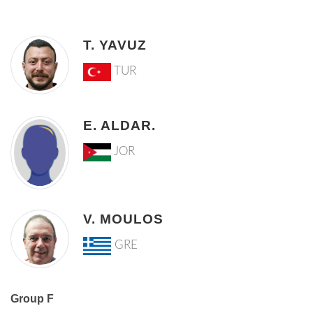
T. YAVUZ
TUR
E. ALDAR.
JOR
V. MOULOS
GRE
Group F