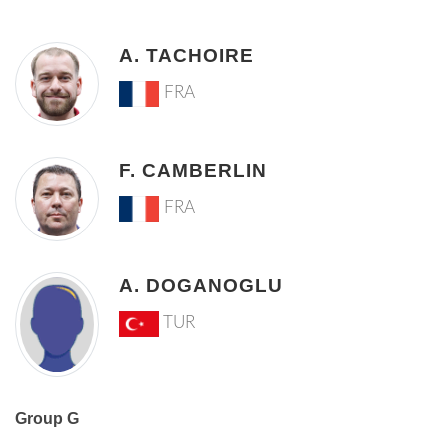
A. TACHOIRE
FRA
F. CAMBERLIN
FRA
A. DOGANOGLU
TUR
Group G