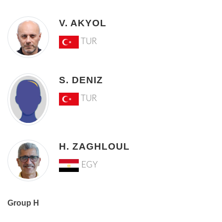
V. AKYOL
TUR
S. DENIZ
TUR
H. ZAGHLOUL
EGY
Group H