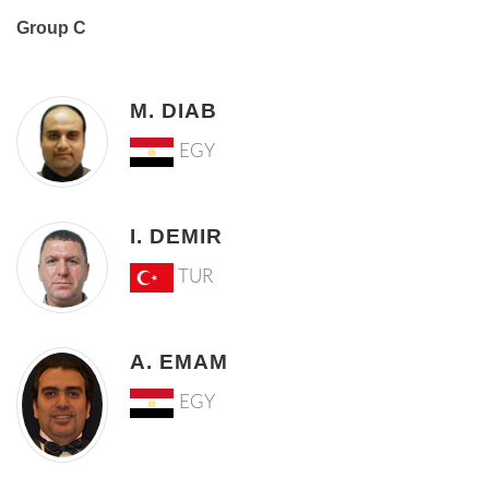
Group C
M. DIAB
EGY
I. DEMIR
TUR
A. EMAM
EGY