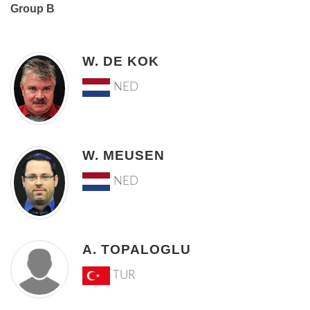
Group B
W. DE KOK
NED
W. MEUSEN
NED
A. TOPALOGLU
TUR