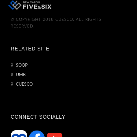
© COPYRIGHT 2018 CUESCO. ALL RIGHTS
RESERVED.
RELATED SITE
SOOP
UMB
CUESCO
CONNECT SOCIALLY