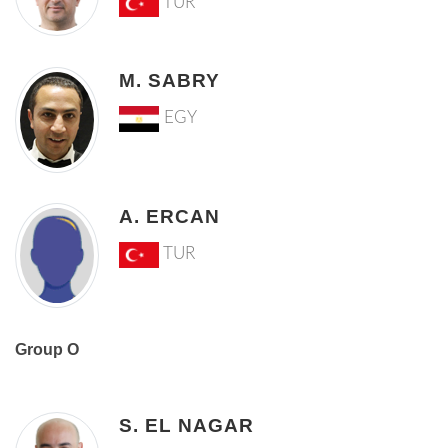
TUR
M. SABRY
EGY
A. ERCAN
TUR
Group O
S. EL NAGAR