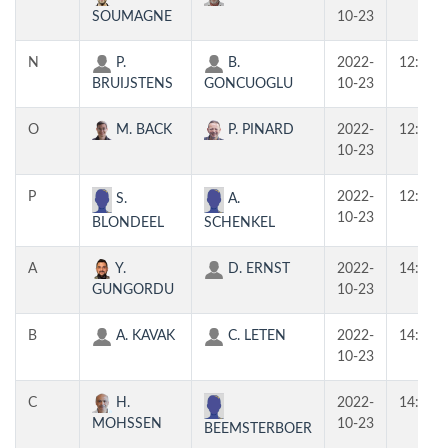
SOUMAGNE
10-23
N
P.
B.
2022-
12:30
BRUIJSTENS
GONCUOGLU
10-23
O
M. BACK
P. PINARD
2022-
12:30
10-23
P
2022-
12:30
S.
A.
10-23
BLONDEEL
SCHENKEL
A
Y.
D. ERNST
2022-
14:00
GUNGORDU
10-23
B
A. KAVAK
C. LETEN
2022-
14:00
10-23
C
H.
2022-
14:00
MOHSSEN
10-23
BEEMSTERBOER