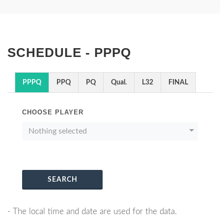
SCHEDULE - PPPQ
PPPQ
PPQ
PQ
Qual.
L32
FINAL
CHOOSE PLAYER
Nothing selected
SEARCH
- The local time and date are used for the data.