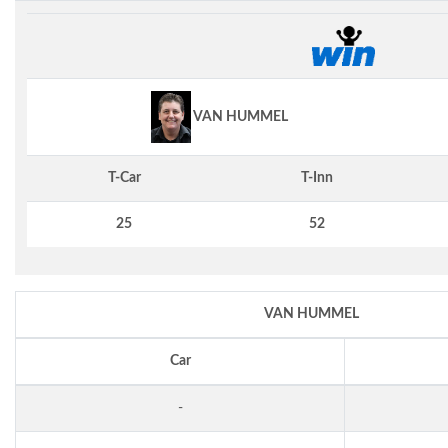
VAN HUMMEL
T-Car
T-Inn
25
52
VAN HUMMEL
Car
-