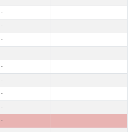
-
-
-
-
-
-
-
-
-